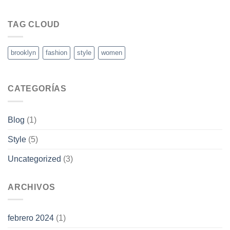
TAG CLOUD
brooklyn
fashion
style
women
CATEGORÍAS
Blog
(1)
Style
(5)
Uncategorized
(3)
ARCHIVOS
febrero 2024
(1)