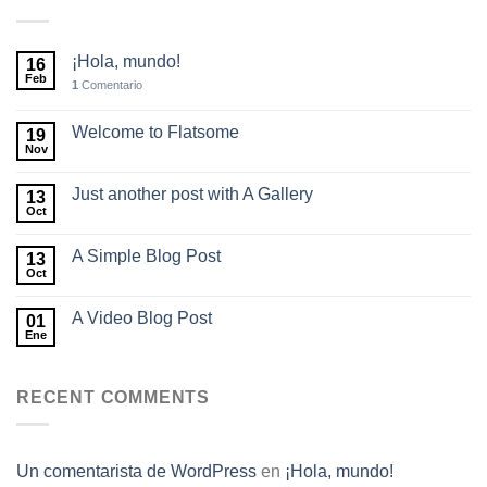
¡Hola, mundo!
16
Feb
1
Comentario
Welcome to Flatsome
19
Nov
Just another post with A Gallery
13
Oct
A Simple Blog Post
13
Oct
A Video Blog Post
01
Ene
RECENT COMMENTS
Un comentarista de WordPress
en
¡Hola, mundo!