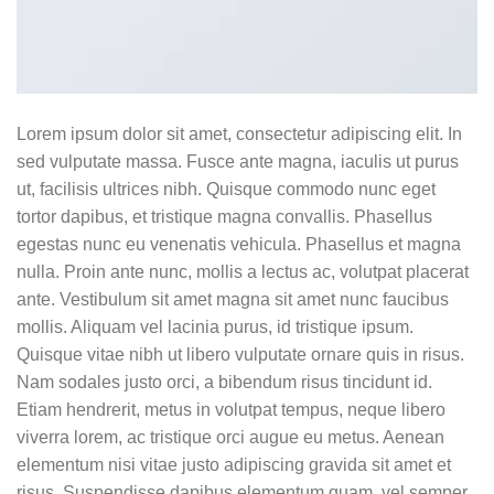
Lorem ipsum dolor sit amet, consectetur adipiscing elit. In
sed vulputate massa. Fusce ante magna, iaculis ut purus
ut, facilisis ultrices nibh. Quisque commodo nunc eget
tortor dapibus, et tristique magna convallis. Phasellus
egestas nunc eu venenatis vehicula. Phasellus et magna
nulla. Proin ante nunc, mollis a lectus ac, volutpat placerat
ante. Vestibulum sit amet magna sit amet nunc faucibus
mollis. Aliquam vel lacinia purus, id tristique ipsum.
Quisque vitae nibh ut libero vulputate ornare quis in risus.
Nam sodales justo orci, a bibendum risus tincidunt id.
Etiam hendrerit, metus in volutpat tempus, neque libero
viverra lorem, ac tristique orci augue eu metus. Aenean
elementum nisi vitae justo adipiscing gravida sit amet et
risus. Suspendisse dapibus elementum quam, vel semper