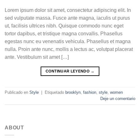
Lorem ipsum dolor sit amet, consectetur adipiscing elit. In
sed vulputate massa. Fusce ante magna, iaculis ut purus
ut, facilisis ultrices nibh. Quisque commodo nunc eget
tortor dapibus, et tristique magna convallis. Phasellus
egestas nunc eu venenatis vehicula. Phasellus et magna
nulla. Proin ante nunc, mollis a lectus ac, volutpat placerat
ante. Vestibulum sit amet […]
CONTINUAR LEYENDO
→
Publicado en
Style
|
Etiquetado
brooklyn
,
fashion
,
style
,
women
Deje un comentario
ABOUT