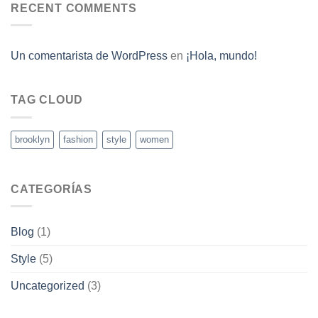
RECENT COMMENTS
Un comentarista de WordPress
en
¡Hola, mundo!
TAG CLOUD
brooklyn
fashion
style
women
CATEGORÍAS
Blog
(1)
Style
(5)
Uncategorized
(3)