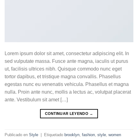
Lorem ipsum dolor sit amet, consectetur adipiscing elit. In
sed vulputate massa. Fusce ante magna, iaculis ut purus
ut, facilisis ultrices nibh. Quisque commodo nunc eget
tortor dapibus, et tristique magna convallis. Phasellus
egestas nunc eu venenatis vehicula. Phasellus et magna
nulla. Proin ante nunc, mollis a lectus ac, volutpat placerat
ante. Vestibulum sit amet […]
CONTINUAR LEYENDO
→
Publicado en
Style
|
Etiquetado
brooklyn
,
fashion
,
style
,
women