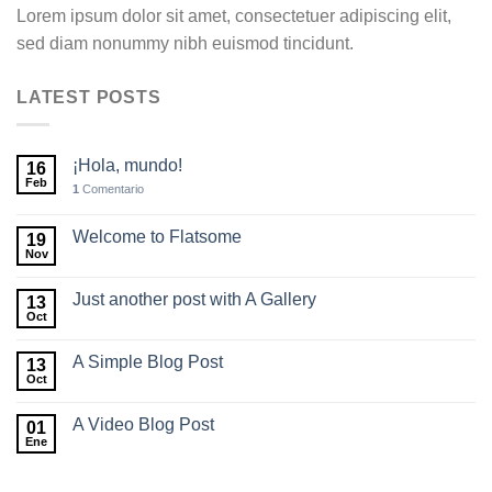
Lorem ipsum dolor sit amet, consectetuer adipiscing elit,
sed diam nonummy nibh euismod tincidunt.
LATEST POSTS
¡Hola, mundo!
16
Feb
1
Comentario
Welcome to Flatsome
19
Nov
Just another post with A Gallery
13
Oct
A Simple Blog Post
13
Oct
A Video Blog Post
01
Ene