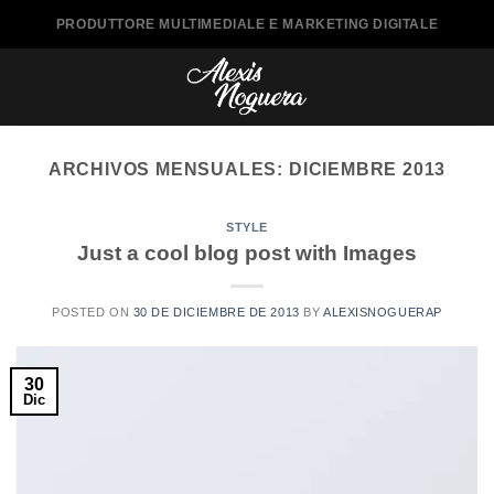
Saltar
PRODUTTORE MULTIMEDIALE E MARKETING DIGITALE
al
contenido
ARCHIVOS MENSUALES:
DICIEMBRE 2013
STYLE
Just a cool blog post with Images
POSTED ON
30 DE DICIEMBRE DE 2013
BY
ALEXISNOGUERAP
30
Dic