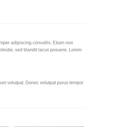
emper adipiscing convallis. Etiam non
lestie, sed blandit lacus posuere. Lorem
um volutpat. Donec volutpat purus tempor