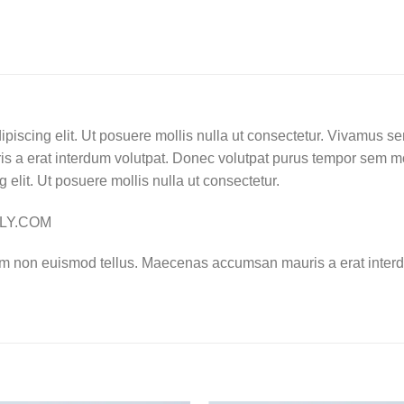
ipiscing elit. Ut posuere mollis nulla ut consectetur. Vivamus s
 a erat interdum volutpat. Donec volutpat purus tempor sem mo
 elit. Ut posuere mollis nulla ut consectetur.
LLY.COM
am non euismod tellus. Maecenas accumsan mauris a erat interd