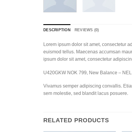
DESCRIPTION
REVIEWS (0)
Lorem ipsum dolor sit amet, consectetur ad
euismod tellus. Maecenas accumsan mauris
ipsum dolor sit amet, consectetur adipiscing
U420GKW NOK 799, New Balance – NE
Vivamus semper adipiscing convallis. Eti
sem molestie, sed blandit lacus posuere.
RELATED PRODUCTS